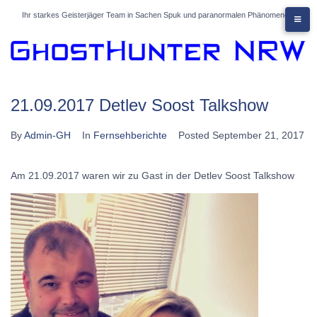
Skip
Ihr starkes Geisterjäger Team in Sachen Spuk und paranormalen Phänomene
to
content
21.09.2017 Detlev Soost Talkshow
By
Admin-GH
In
Fernsehberichte
Posted
September 21, 2017
Am 21.09.2017 waren wir zu Gast in der Detlev Soost Talkshow